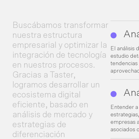
Buscábamos transformar
Aná
nuestra estructura
empresarial y optimizar la
El análisis
integración de tecnología
estudio det
en nuestros procesos.
tendencias
aprovechada
Gracias a Taster,
logramos desarrollar un
Aná
ecosistema digital
eficiente, basado en
Entender a 
análisis de mercado y
estrategias
empresas a 
estrategias de
asociados 
diferenciación