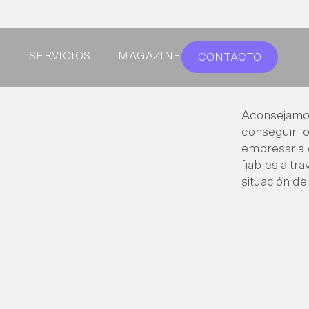
S
SERVICIOS
MAGAZINE
CONTACTO
Aconsejamos
conseguir l
empresarial
fiables a tr
situación de