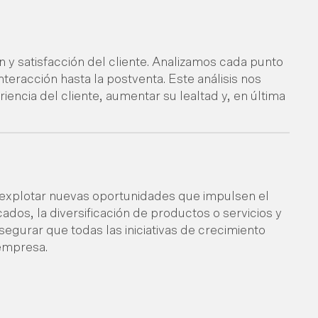
ón y satisfacción del cliente. Analizamos cada punto
teracción hasta la postventa. Este análisis nos
encia del cliente, aumentar su lealtad y, en última
y explotar nuevas oportunidades que impulsen el
dos, la diversificación de productos o servicios y
segurar que todas las iniciativas de crecimiento
 empresa.