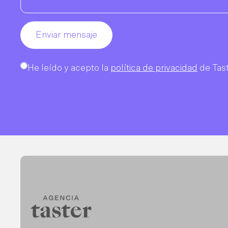
Enviar mensaje
He leído y acepto la
política de privacidad
de Tast