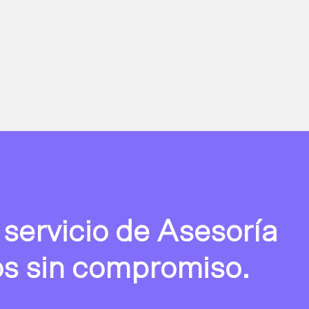
servicio de Asesoría
os sin compromiso.