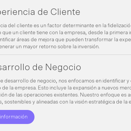
eriencia de Cliente
cia del cliente es un factor determinante en la fidelizaci
 que un cliente tiene con la empresa, desde la primera in
ntificar áreas de mejora que pueden transformar la experi
generar un mayor retorno sobre la inversión.
arrollo de Negocio
de desarrollo de negocio, nos enfocamos en identificar 
 de la empresa. Esto incluye la expansión a nuevos merca
ción de las operaciones existentes. Nuestro enfoque es a
s, sostenibles y alineadas con la visión estratégica de la
r información