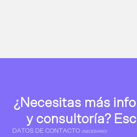
¿Necesitas más info
y consultoría? Es
DATOS DE CONTACTO
(NECESARIO)