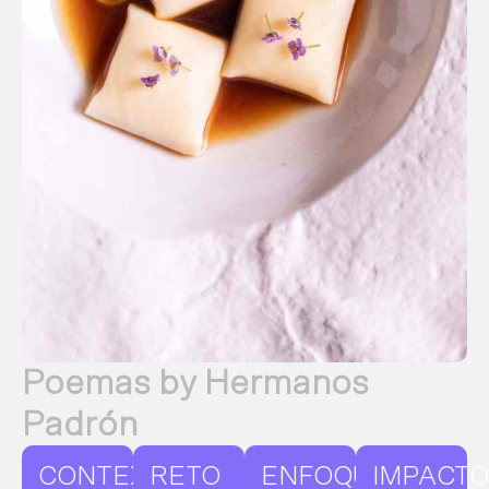
Poemas by Hermanos
Padrón
CONTEXTO
RETO
ENFOQUE
IMPACTO