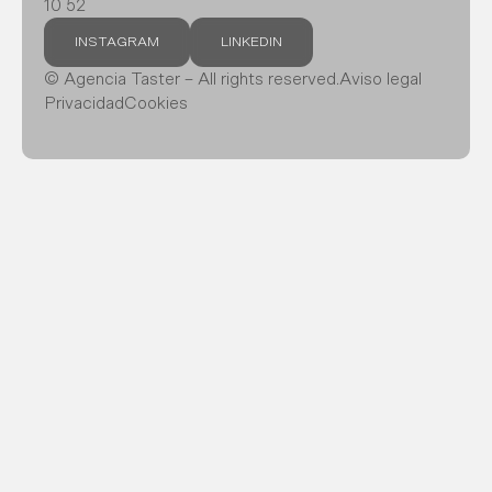
10 52
INSTAGRAM
LINKEDIN
© Agencia Taster – All rights reserved.
Aviso legal
Privacidad
Cookies