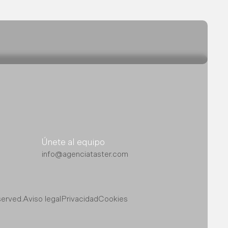
Únete al equipo
info@agenciataster.com
served.
Aviso legal
Privacidad
Cookies